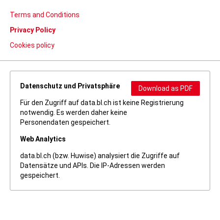
Terms and Conditions
Privacy Policy
Cookies policy
Datenschutz und Privatsphäre
Download as PDF
Für den Zugriff auf data.bl.ch ist keine Registrierung
notwendig. Es werden daher keine
Personendaten gespeichert.
Web Analytics
data.bl.ch (bzw. Huwise) analysiert die Zugriffe auf
Datensätze und APIs. Die IP-Adressen werden
gespeichert.